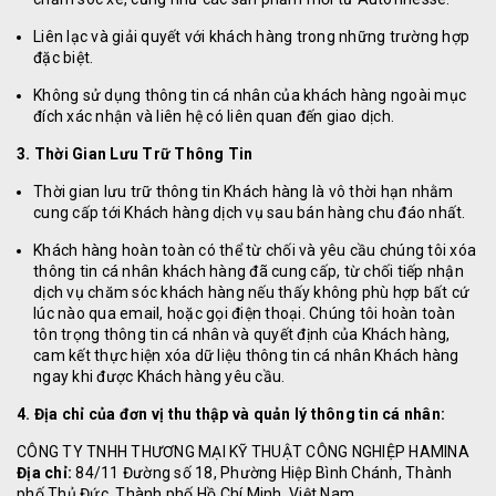
Liên lạc và giải quyết với khách hàng trong những trường hợp
đặc biệt.
Không sử dụng thông tin cá nhân của khách hàng ngoài mục
đích xác nhận và liên hệ có liên quan đến giao dịch.
3. Thời Gian Lưu Trữ Thông Tin
Thời gian lưu trữ thông tin Khách hàng là vô thời hạn nhằm
cung cấp tới Khách hàng dịch vụ sau bán hàng chu đáo nhất.
Khách hàng hoàn toàn có thể từ chối và yêu cầu chúng tôi xóa
thông tin cá nhân khách hàng đã cung cấp, từ chối tiếp nhận
dịch vụ chăm sóc khách hàng nếu thấy không phù hợp bất cứ
lúc nào qua email, hoặc gọi điện thoại. Chúng tôi hoàn toàn
tôn trọng thông tin cá nhân và quyết định của Khách hàng,
cam kết thực hiện xóa dữ liệu thông tin cá nhân Khách hàng
ngay khi được Khách hàng yêu cầu.
4. Địa chỉ của đơn vị thu thập và quản lý thông tin cá nhân:
CÔNG TY TNHH THƯƠNG MẠI KỸ THUẬT CÔNG NGHIỆP HAMINA
Địa chỉ:
84/11 Đường số 18, Phường Hiệp Bình Chánh, Thành
phố Thủ Đức, Thành phố Hồ Chí Minh, Việt Nam