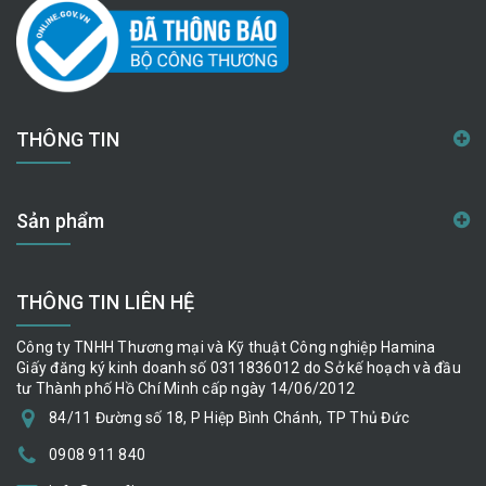
THÔNG TIN
Sản phẩm
THÔNG TIN LIÊN HỆ
Công ty TNHH Thương mại và Kỹ thuật Công nghiệp Hamina
Giấy đăng ký kinh doanh số 0311836012 do Sở kế hoạch và đầu
tư Thành phố Hồ Chí Minh cấp ngày 14/06/2012
84/11 Đường số 18, P Hiệp Bình Chánh, TP Thủ Đức
0908 911 840