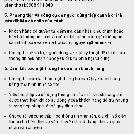
Điện thoại:
0908 911 840
5. Phương tiện và công cụ để người dùng tiếp cận và chỉnh
sửa dữ liệu cá nhân của mình:
Khách hàng có quyền tự kiểm tra, cập nhật, điều chỉnh hoặc
hủy bỏ thông tin cá nhân của mình bằng cách gửi thông tin
cần chỉnh sửa vào email: phuong.nguyen@hamina.vn
Chúng tôi sẽ hỗ trợ người dùng về mặt kỹ thuật để chỉnh sửa
thông tin nếu nhận được yêu cầu từ phía người dùng.
6. Cam kết bảo mật thông tin cá nhân khách hàng
Chúng tôi cam kết bảo mật thông tin của Quý khách hàng
bằng mọi hình thức có thể.
Việc thu thập và sử dụng thông tin của mỗi khách hàng chỉ
được thực hiện khi có sự đồng ý của khách hàng đó trừ những
trường hợp pháp luật có quy định khác.
Chúng tôi sẽ cung cấp 1 số thông tin như: tên, địa chỉ, số điện
thoại cho bên dịch vụ vận chuyển khi sử dụng dịch vụ giao
nhận vận chuyển.