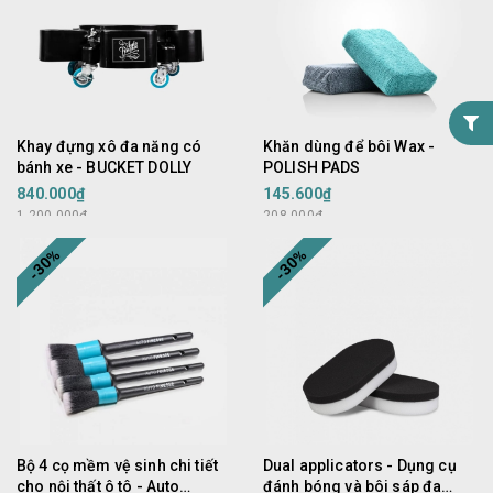
Khay đựng xô đa năng có
Khăn dùng để bôi Wax -
bánh xe - BUCKET DOLLY
POLISH PADS
840.000₫
145.600₫
1.200.000₫
208.000₫
-30%
-30%
Bộ 4 cọ mềm vệ sinh chi tiết
Dual applicators - Dụng cụ
cho nội thất ô tô - Auto
đánh bóng và bôi sáp đa