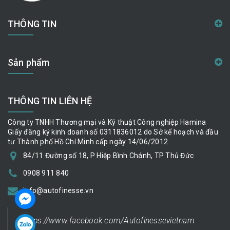
THÔNG TIN
Sản phẩm
THÔNG TIN LIÊN HỆ
Công ty TNHH Thương mại và Kỹ thuật Công nghiệp Hamina
Giấy đăng ký kinh doanh số 0311836012 do Sở kế hoạch và đầu
tư Thành phố Hồ Chí Minh cấp ngày 14/06/2012
84/11 Đường số 18, P Hiệp Bình Chánh, TP Thủ Đức
0908 911 840
info@autofinesse.vn
https://www.facebook.com/Autofinessevietnam