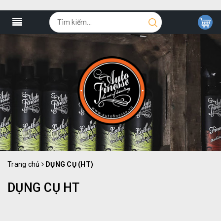
Trang chủ
DỤNG CỤ (HT)
DỤNG CỤ HT