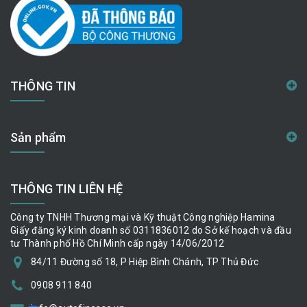
THÔNG TIN
Sản phẩm
THÔNG TIN LIÊN HỆ
Công ty TNHH Thương mại và Kỹ thuật Công nghiệp Hamina
Giấy đăng ký kinh doanh số 0311836012 do Sở kế hoạch và đầu
tư Thành phố Hồ Chí Minh cấp ngày 14/06/2012
84/11 Đường số 18, P Hiệp Bình Chánh, TP Thủ Đức
0908 911 840