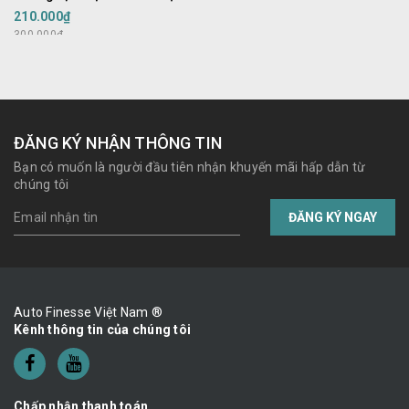
ngoại thất
210.000₫
300.000₫
ĐĂNG KÝ NHẬN THÔNG TIN
Bạn có muốn là người đầu tiên nhận khuyến mãi hấp dẫn từ
chúng tôi
ĐĂNG KÝ NGAY
Auto Finesse Việt Nam ®
Kênh thông tin của chúng tôi
Chấp nhận thanh toán