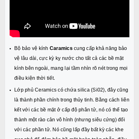
Bộ bảo vệ kính
Caramics
cung cấp khả năng bảo
vệ lâu dài, cực kỳ kỵ nước cho tất cả các bề mặt
kính bên ngoài, mang lại tầm nhìn rõ nét trong mọi
điều kiện thời tiết.
Lớp phủ Ceramics có chứa silica (Si02), đây cũng
là thành phần chính trong thủy tinh. Bằng cách liên
kết với các bề mặt ở cấp độ phân tử, nó có thể tạo
thành một rào cản vô hình (nhưng siêu cứng) đối
với các phần tử. Nó cũng lấp đầy bất kỳ các khe