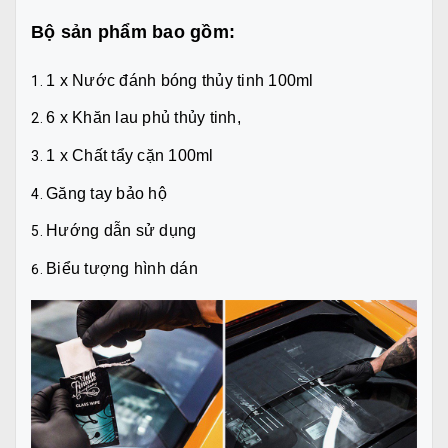
Bộ sản phẩm bao gồm:
1 x Nước đánh bóng thủy tinh 100ml
6 x Khăn lau phủ thủy tinh,
1 x Chất tẩy cặn 100ml
Găng tay bảo hộ
Hướng dẫn sử dụng
Biểu tượng hình dán