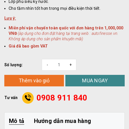
Lớp phủ siêu kỵ nước.
Cho tầm nhìn tốt hơn trong mọi điều kiện thời tiết.
Lưu ý:
Miễn phí vận chuyển toàn quốc với đơn hàng trên 1,000,000
VNĐ
(áp dụng cho đơn đặt hàng tại trang web : autofinesse.vn.
Không áp dụng cho sản phẩm khuyến mãi)
Giá đã bao gồm VAT
Số lượng:
-
+
MUA NGAY
Thêm vào giỏ
0908 911 840
Tư vấn
Mô tả
Hướng dẫn mua hàng