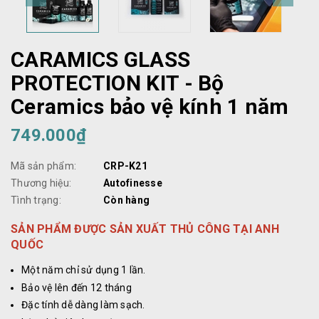
CARAMICS GLASS
PROTECTION KIT - Bộ
Ceramics bảo vệ kính 1 năm
749.000₫
Mã sản phẩm:
CRP-K21
Thương hiệu:
Autofinesse
Tình trạng:
Còn hàng
SẢN PHẨM ĐƯỢC SẢN XUẤT THỦ CÔNG TẠI ANH
QUỐC
Một năm chỉ sử dụng 1 lần.
Bảo vệ lên đến 12 tháng
Đặc tính dễ dàng làm sạch.