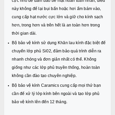
cực nhỏ để đảm bảo bề mặt hoàn toàn nhẵn, điều
này không để lại bụi bẩn hoặc hơi ẩm bám vào,
cung cấp hạt nước cực lớn và giữ cho kính sạch
hơn, trong hơn và trên hết là an toàn hơn trong
thời gian dài.
Bộ bảo vệ kính sử dụng Khăn lau kính đặc biệt để
chuyển lớp phủ Si02, đảm bảo quá trình diễn ra
nhanh chóng và đơn giản nhất có thể. Không
giống như các lớp phủ truyền thống, hoàn toàn
không cần đào tạo chuyên nghiệp.
Bộ bảo vệ kính Caramics cung cấp mọi thứ bạn
cần để xử lý lớp kính bên ngoài và tạo lớp phủ
bảo vệ kính lên đến 12 tháng.