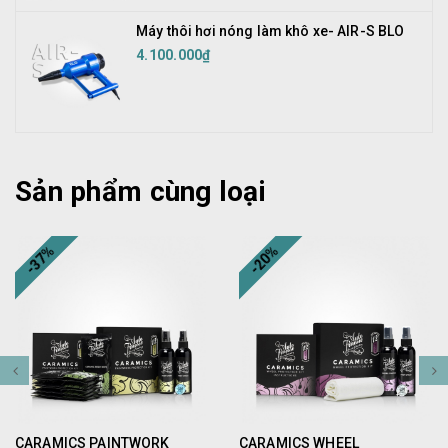
Máy thôi hơi nóng làm khô xe- AIR-S BLO
4.100.000₫
Sản phẩm cùng loại
-37%
-20%
CARAMICS PAINTWORK
CARAMICS WHEEL