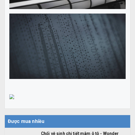
Được mua nhiều
Chổi vệ sinh chi tiết mâm ô tô - Wonder