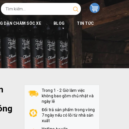
G DẪN CHĂM SÓC XE
BLOG
TIN TỨC
m
Trong 1 - 2 Giờ làm việc
không bao gồm chủ nhật và
ngày lễ
óng
Đổi trả sản phẩm trong vòng
7 ngày nếu có lỗi từ nhà sản
xuất