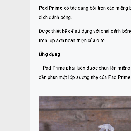
Pad Prime
có tác dụng bôi trơn các miếng 
dịch đánh bóng.
Được thiết kế để sử dụng với chai đánh bó
trên lớp sơn hoàn thiện của ô tô.
Ứng dụng:
Pad Prime phải luôn được phun lên miếng b
cần phun một lớp sương nhẹ của Pad Prime 