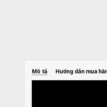
Mô tả
Hướng dẫn mua hà