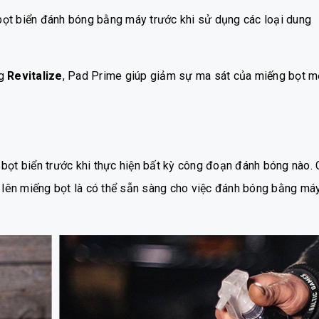
bọt biển đánh bóng bằng máy trước khi sử dụng các loại dung
ng
Revitalize
, Pad Prime giúp giảm sự ma sát của miếng bọt m
ọt biển trước khi thực hiện bất kỳ công đoạn đánh bóng nào. 
lên miếng bọt là có thể sẵn sàng cho việc đánh bóng bằng máy