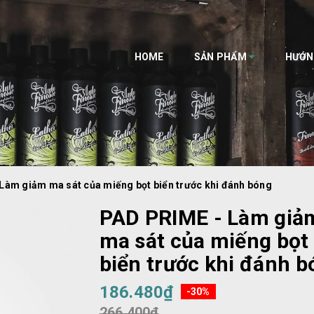
HOME
SẢN PHẨM
HƯỚN
Làm giảm ma sát của miếng bọt biển trước khi đánh bóng
PAD PRIME - Làm giả
ma sát của miếng bọt
biển trước khi đánh b
186.480₫
-30%
266.400₫