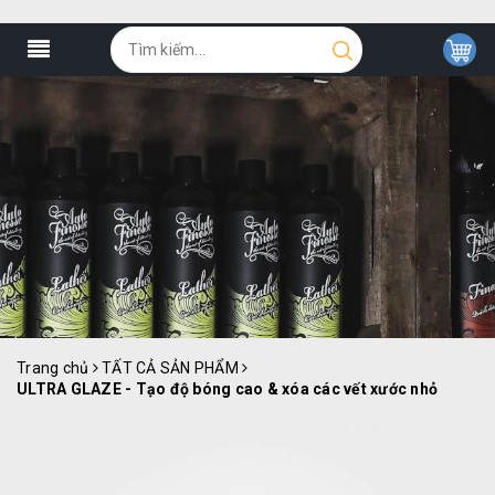
Trang chủ
TẤT CẢ SẢN PHẨM
ULTRA GLAZE - Tạo độ bóng cao & xóa các vết xước nhỏ