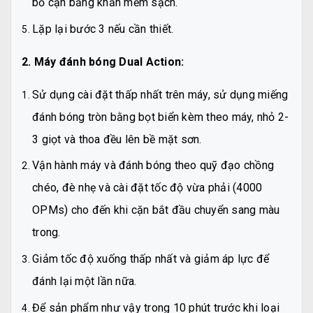
bỏ cặn bằng khăn mềm sạch.
Lặp lại bước 3 nếu cần thiết.
2. Máy đánh bóng Dual Action:
Sử dụng cài đặt thấp nhất trên máy, sử dụng miếng
đánh bóng tròn bằng bọt biển kèm theo máy, nhỏ 2-
3 giọt và thoa đều lên bề mặt sơn.
Vận hành máy và đánh bóng theo quỹ đạo chồng
chéo, đè nhẹ và cài đặt tốc độ vừa phải (4000
OPMs) cho đến khi cặn bắt đầu chuyển sang màu
trong.
Giảm tốc độ xuống thấp nhất và giảm áp lực để
đánh lại một lần nữa.
Để sản phẩm như vậy trong 10 phút trước khi loại