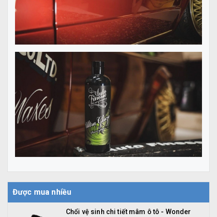
Được mua nhiều
Chổi vệ sinh chi tiết mâm ô tô - Wonder