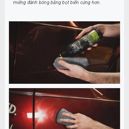
miếng đánh bóng bằng bọt biển cứng hơn.