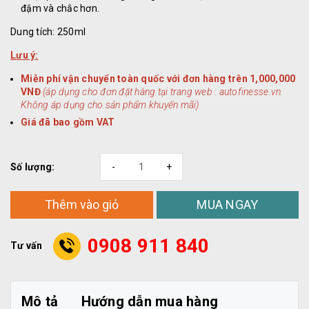
đậm và chắc hơn.
Dung tích: 250ml
Lưu ý:
Miễn phí vận chuyển toàn quốc với đơn hàng trên 1,000,000
VNĐ
(áp dụng cho đơn đặt hàng tại trang web : autofinesse.vn.
Không áp dụng cho sản phẩm khuyến mãi)
Giá đã bao gồm VAT
Số lượng:
-
+
MUA NGAY
Thêm vào giỏ
0908 911 840
Tư vấn
Mô tả
Hướng dẫn mua hàng