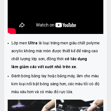
Lớp men
Ultra
là loại tráng men giàu chất polyme
acrylic không mài mòn được thiết kế để nâng cao
chất lượng lớp sơn, đồng thời
có tác dụng
làm giảm các vết xướt nhỏ trên xe.
Đánh bóng bằng tay hoặc bằng máy, làm cho màu
kim loại nổi bật bóng sáng hơn, các màu tối có độ
màu sâu hơn và có màu đỏ rực lửa.